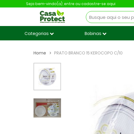
Seja bem-vindo(a),
entre ou cadastre-se aqui
Categorias
Bobinas
Home
PRATO BRANCO 15 KEROCOPO C/10