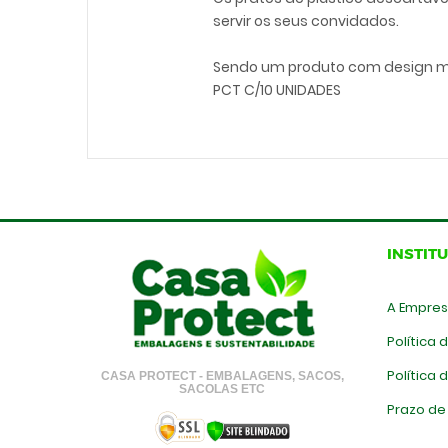
servir os seus convidados.
Sendo um produto com design mo
PCT C/10 UNIDADES
INSTIT
A Empre
Política 
Política
CASA PROTECT - EMBALAGENS, SACOS,
SACOLAS ETC
Prazo de