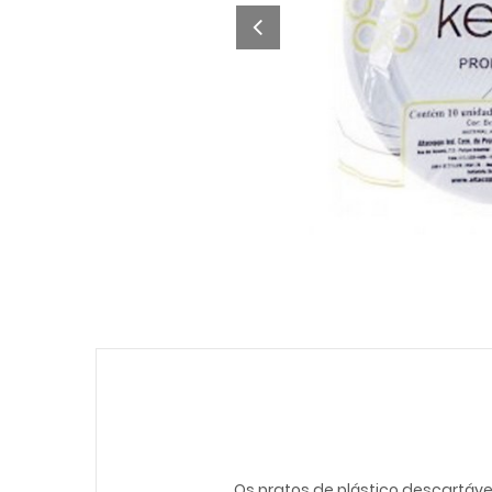
Os pratos de plástico descartáv