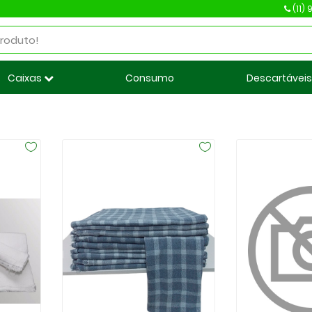
(11)
Caixas
Consumo
Descartávei