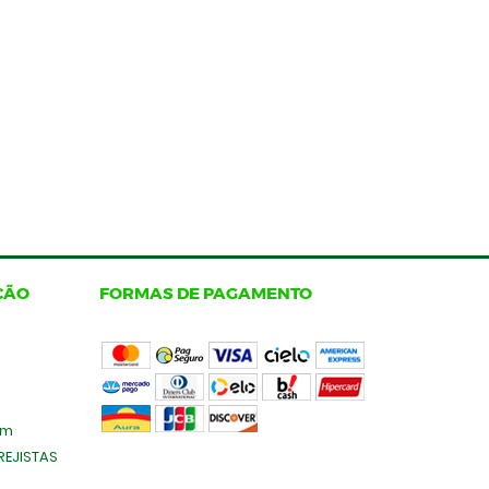
ÇÃO
FORMAS DE PAGAMENTO
om
EJISTAS