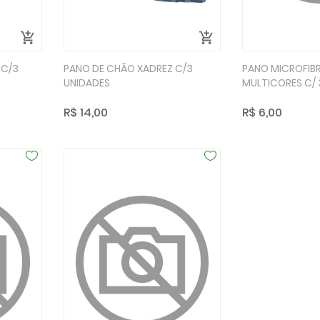
 C/3
PANO DE CHÃO XADREZ C/3
PANO MICROFIB
UNIDADES
MULTICORES C/ 
R$ 14,00
R$ 6,00