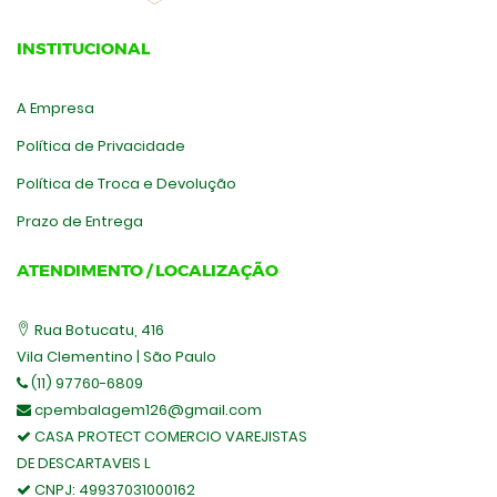
INSTITUCIONAL
A Empresa
Política de Privacidade
Política de Troca e Devolução
Prazo de Entrega
ATENDIMENTO / LOCALIZAÇÃO
Rua Botucatu, 416
Vila Clementino | São Paulo
(11) 97760-6809
cpembalagem126@gmail.com
CASA PROTECT COMERCIO VAREJISTAS
DE DESCARTAVEIS L
CNPJ:
49937031000162