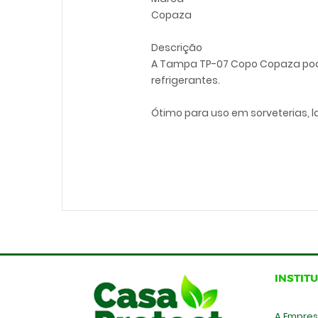
Copaza
Descrição
A Tampa TP-07 Copo Copaza pode 
refrigerantes.
Ótimo para uso em sorveterias, l
INSTIT
A Empre