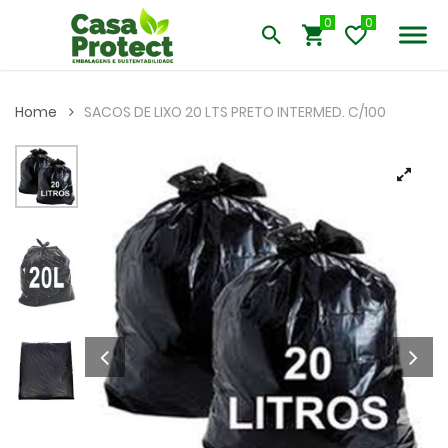
0
Home
SACOS DE LIXO 20 LTS PRETO INTERMED. C/100