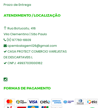
Prazo de Entrega
ATENDIMENTO / LOCALIZAÇÃO
Rua Botucatu, 416
Vila Clementino | São Paulo
(11) 97760-6809
cpembalagem126@gmail.com
CASA PROTECT COMERCIO VAREJISTAS
DE DESCARTAVEIS L
CNPJ:
49937031000162
FORMAS DE PAGAMENTO