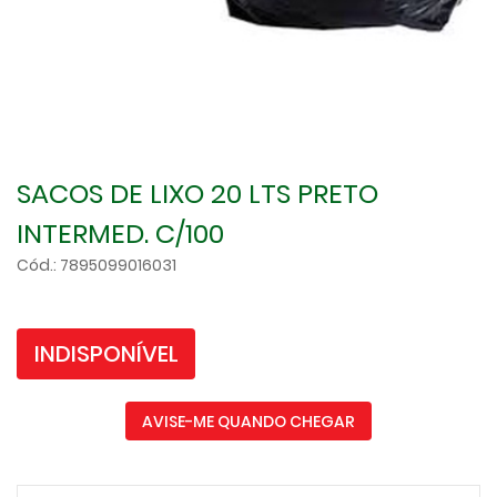
SACOS DE LIXO 20 LTS PRETO
INTERMED. C/100
Cód.: 7895099016031
INDISPONÍVEL
AVISE-ME QUANDO CHEGAR