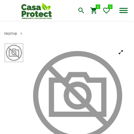
0
Home