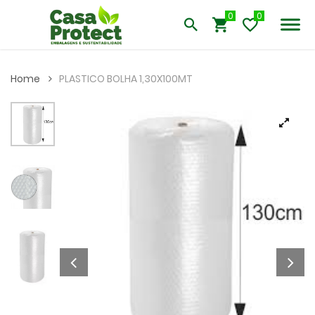
0
Home
PLASTICO BOLHA 1,30X100MT