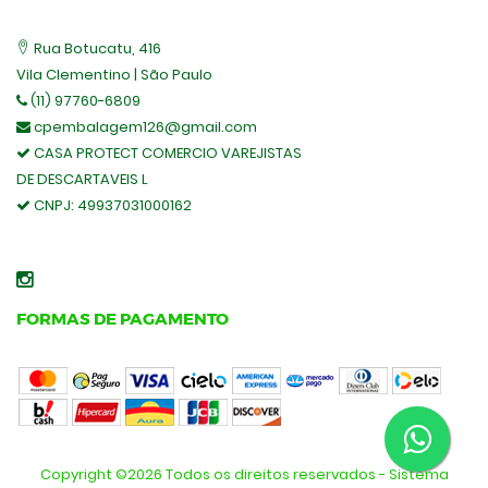
Rua Botucatu, 416
Vila Clementino | São Paulo
(11) 97760-6809
cpembalagem126@gmail.com
CASA PROTECT COMERCIO VAREJISTAS
DE DESCARTAVEIS L
CNPJ:
49937031000162
FORMAS DE PAGAMENTO
Copyright ©
2026 Todos os direitos reservados - Sistema