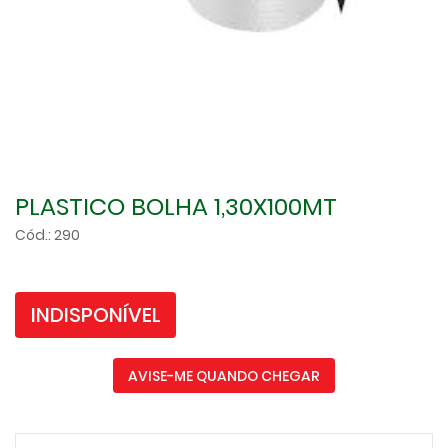
PLASTICO BOLHA 1,30X100MT
Cód.: 290
INDISPONÍVEL
AVISE-ME QUANDO CHEGAR