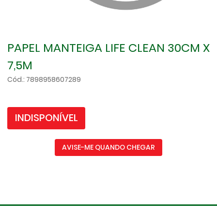
PAPEL MANTEIGA LIFE CLEAN 30CM X
7,5M
Cód.: 7898958607289
INDISPONÍVEL
AVISE-ME QUANDO CHEGAR