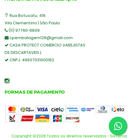
Rua Botucatu, 416
Vila Clementino | São Paulo
(11) 97760-6809
cpembalagem126@gmail.com
CASA PROTECT COMERCIO VAREJISTAS
DE DESCARTAVEIS L
CNPJ:
49937031000162
FORMAS DE PAGAMENTO
Copyright ©
2026 Todos os direitos reservados - Sistema