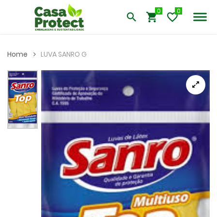
0
Home
LUVA SANRO G