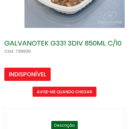
GALVANOTEK G331 3DIV 850ML C/10
Cód.: 736930
INDISPONÍVEL
AVISE-ME QUANDO CHEGAR
Descrição