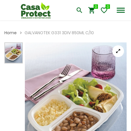
0
Home
GALVANOTEK G331 3DIV 850ML C/10