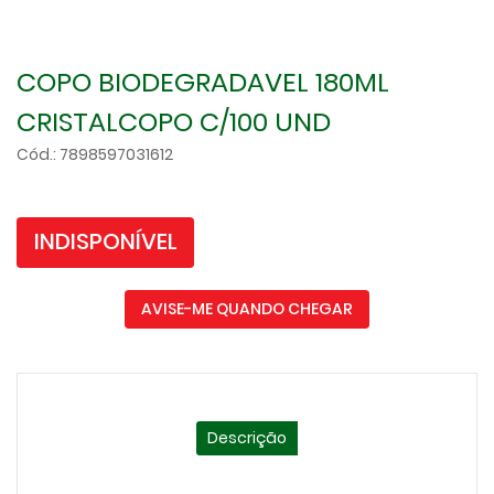
COPO BIODEGRADAVEL 180ML
CRISTALCOPO C/100 UND
Cód.: 7898597031612
INDISPONÍVEL
AVISE-ME QUANDO CHEGAR
Descrição