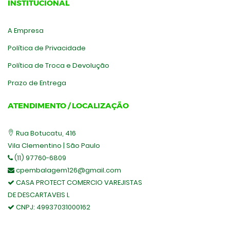
INSTITUCIONAL
A Empresa
Política de Privacidade
Política de Troca e Devolução
Prazo de Entrega
ATENDIMENTO / LOCALIZAÇÃO
Rua Botucatu, 416
Vila Clementino | São Paulo
(11) 97760-6809
cpembalagem126@gmail.com
CASA PROTECT COMERCIO VAREJISTAS
DE DESCARTAVEIS L
CNPJ:
49937031000162