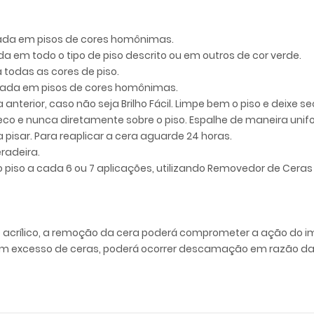
cada em pisos de cores homônimas.
da em todo o tipo de piso descrito ou em outros de cor verde.
 todas as cores de piso.
icada em pisos de cores homônimas.
anterior, caso não seja Brilho Fácil. Limpe bem o piso e deixe se
 seco e nunca diretamente sobre o piso. Espalhe de maneira uni
 pisar. Para reaplicar a cera aguarde 24 horas.
eradeira.
piso a cada 6 ou 7 aplicações, utilizando Removedor de Ceras
 acrílico, a remoção da cera poderá comprometer a ação do i
com excesso de ceras, poderá ocorrer descamação em razão da