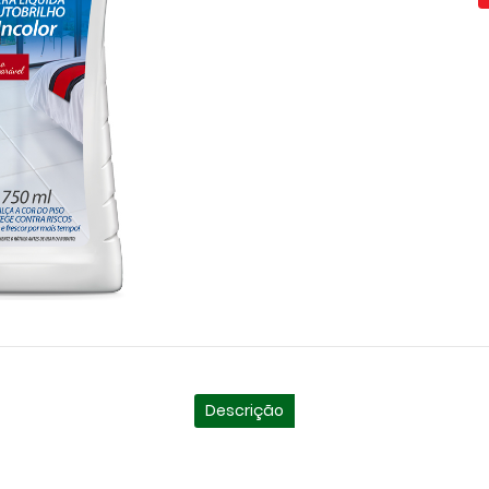
Descrição