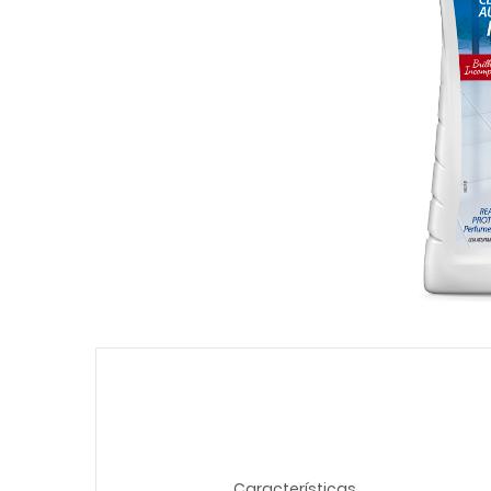
Características