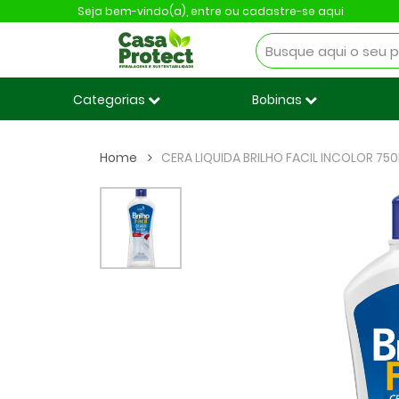
Seja bem-vindo(a),
entre ou cadastre-se aqui
Categorias
Bobinas
Home
CERA LIQUIDA BRILHO FACIL INCOLOR 75