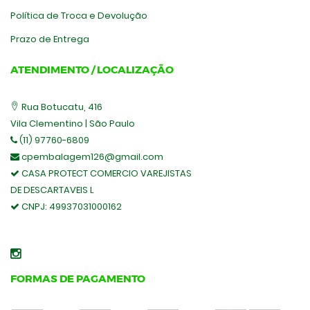
Política de Troca e Devolução
Prazo de Entrega
ATENDIMENTO / LOCALIZAÇÃO
Rua Botucatu, 416
Vila Clementino | São Paulo
(11) 97760-6809
cpembalagem126@gmail.com
CASA PROTECT COMERCIO VAREJISTAS
DE DESCARTAVEIS L
CNPJ:
49937031000162
FORMAS DE PAGAMENTO