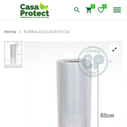
0
Home
BOBINA ACOUGUE 60CM